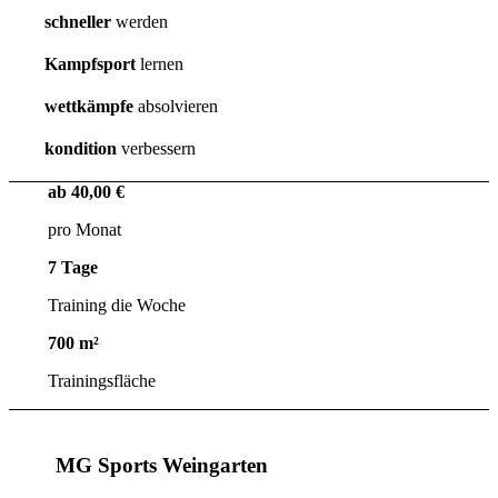
schneller
werden
Kampfsport
lernen
wettkämpfe
absolvieren
kondition
verbessern
ab
40
,
00
€
pro Monat
7
Tage
Training die Woche
700
m²
Trainingsfläche
MG Sports Weingarten